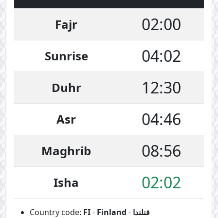
02:00
Fajr
04:02
Sunrise
12:30
Duhr
04:46
Asr
08:56
Maghrib
02:02
Isha
فنلندا
-
Finland
-
FI
Country code: