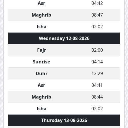
Asr
04:42
Maghrib
08:47
Isha
02:02
Wednesday 12-08-2026
Fajr
02:00
Sunrise
04:14
Duhr
12:29
Asr
04:41
Maghrib
08:44
Isha
02:02
Thursday 13-08-2026