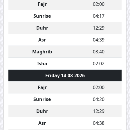
Fajr
02:00
Sunrise
04:17
Duhr
12:29
Asr
04:39
Maghrib
08:40
Isha
02:02
Friday 14-08-2026
Fajr
02:00
Sunrise
04:20
Duhr
12:29
Asr
04:38