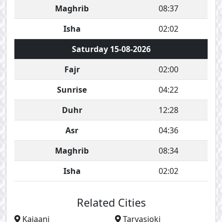
Maghrib
08:37
Isha
02:02
Saturday 15-08-2026
Fajr
02:00
Sunrise
04:22
Duhr
12:28
Asr
04:36
Maghrib
08:34
Isha
02:02
Related Cities
Kajaani
Tarvasjoki