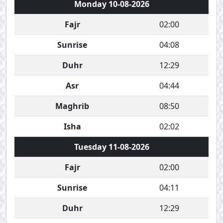
Monday 10-08-2026
Fajr
02:00
Sunrise
04:08
Duhr
12:29
Asr
04:44
Maghrib
08:50
Isha
02:02
Tuesday 11-08-2026
Fajr
02:00
Sunrise
04:11
Duhr
12:29