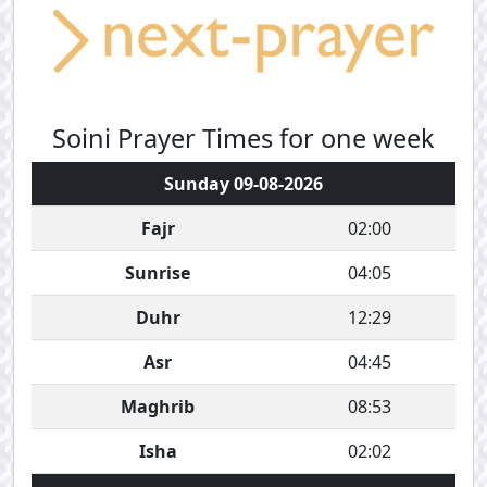
Soini Prayer Times for one week
Sunday 09-08-2026
Fajr
02:00
Sunrise
04:05
Duhr
12:29
Asr
04:45
Maghrib
08:53
Isha
02:02