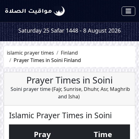
Saturday 25 Safar 1448 - 8 August 2026
islamic prayer times
Finland
Prayer Times in Soini Finland
Prayer Times in Soini
Soini prayer time (
Fajr
,
Sunrise
,
Dhuhr
,
Asr
,
Maghrib
and
Isha
)
Islamic Prayer Times in Soini
Pray
Time