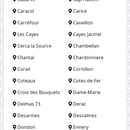
Caracol
Carice
Carrefour
Cavaillon
Les Cayes
Cayes Jacmel
Cerca la Source
Chambellan
Chantal
Chardonniere
Corail
Cornillon
Coteaux
Cotes-de-Fer
Croix des Bouquets
Dame-Marie
Delmas 73
Derac
Desarmes
Dessalines
Dondon
Ennery