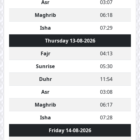
Asr
03:07
Maghrib
06:18
Isha
07:29
Thursday 13-08-2026
Fajr
04:13
Sunrise
05:30
Duhr
11:54
Asr
03:08
Maghrib
06:17
Isha
07:28
Friday 14-08-2026