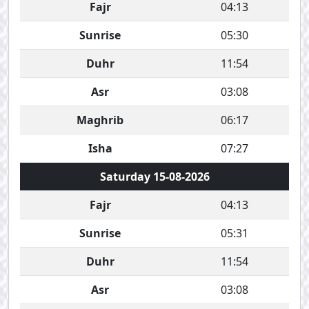
Fajr
04:13
Sunrise
05:30
Duhr
11:54
Asr
03:08
Maghrib
06:17
Isha
07:27
Saturday 15-08-2026
Fajr
04:13
Sunrise
05:31
Duhr
11:54
Asr
03:08