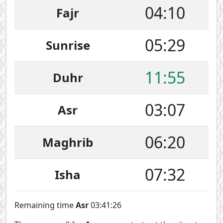
04:10
Fajr
05:29
Sunrise
11:55
Duhr
03:07
Asr
06:20
Maghrib
07:32
Isha
Remaining time
Asr
03:41:26