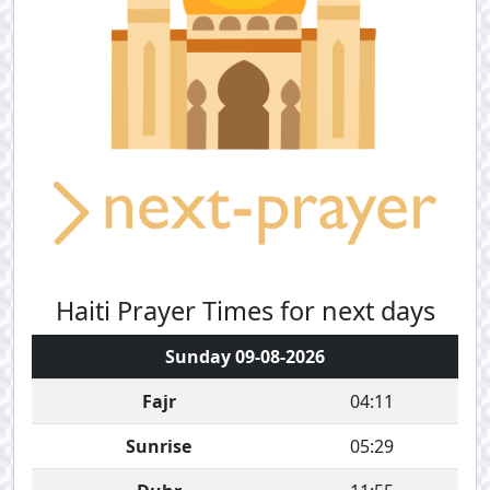
Haiti Prayer Times for next days
Sunday 09-08-2026
Fajr
04:11
Sunrise
05:29