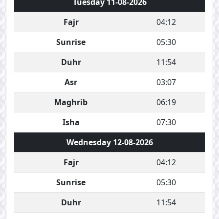
Tuesday 11-08-2026
Fajr
04:12
Sunrise
05:30
Duhr
11:54
Asr
03:07
Maghrib
06:19
Isha
07:30
Wednesday 12-08-2026
Fajr
04:12
Sunrise
05:30
Duhr
11:54