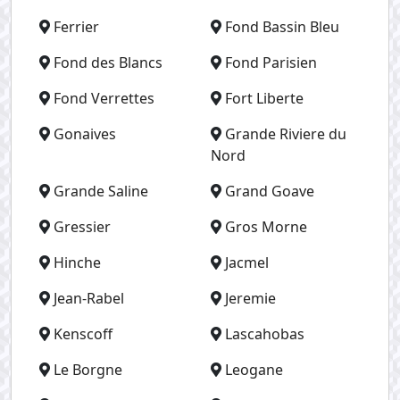
Ferrier
Fond Bassin Bleu
Fond des Blancs
Fond Parisien
Fond Verrettes
Fort Liberte
Gonaives
Grande Riviere du
Nord
Grande Saline
Grand Goave
Gressier
Gros Morne
Hinche
Jacmel
Jean-Rabel
Jeremie
Kenscoff
Lascahobas
Le Borgne
Leogane