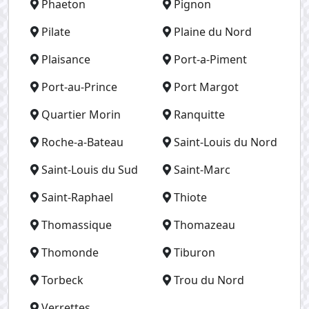
Phaeton
Pignon
Pilate
Plaine du Nord
Plaisance
Port-a-Piment
Port-au-Prince
Port Margot
Quartier Morin
Ranquitte
Roche-a-Bateau
Saint-Louis du Nord
Saint-Louis du Sud
Saint-Marc
Saint-Raphael
Thiote
Thomassique
Thomazeau
Thomonde
Tiburon
Torbeck
Trou du Nord
Verrettes