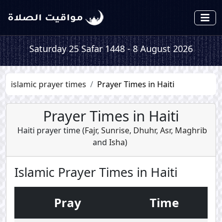
Saturday 25 Safar 1448 - 8 August 2026
islamic prayer times
Prayer Times in Haiti
Prayer Times in Haiti
Haiti prayer time (
Fajr
,
Sunrise
,
Dhuhr
,
Asr
,
Maghrib
and
Isha
)
Islamic Prayer Times in Haiti
Pray
Time