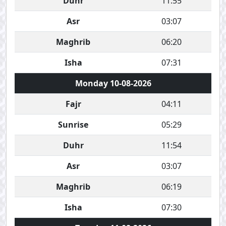
Duhr
11:55
Asr
03:07
Maghrib
06:20
Isha
07:31
Monday 10-08-2026
Fajr
04:11
Sunrise
05:29
Duhr
11:54
Asr
03:07
Maghrib
06:19
Isha
07:30