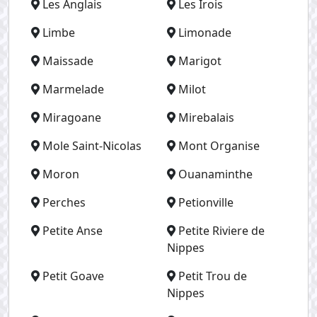
Les Anglais
Les Irois
Limbe
Limonade
Maissade
Marigot
Marmelade
Milot
Miragoane
Mirebalais
Mole Saint-Nicolas
Mont Organise
Moron
Ouanaminthe
Perches
Petionville
Petite Anse
Petite Riviere de
Nippes
Petit Goave
Petit Trou de
Nippes