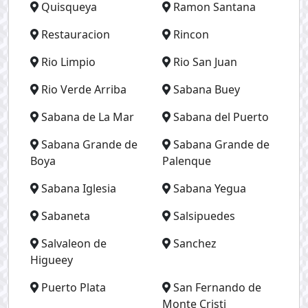
Quisqueya
Ramon Santana
Restauracion
Rincon
Rio Limpio
Rio San Juan
Rio Verde Arriba
Sabana Buey
Sabana de La Mar
Sabana del Puerto
Sabana Grande de
Sabana Grande de
Boya
Palenque
Sabana Iglesia
Sabana Yegua
Sabaneta
Salsipuedes
Salvaleon de
Sanchez
Higueey
Puerto Plata
San Fernando de
Monte Cristi