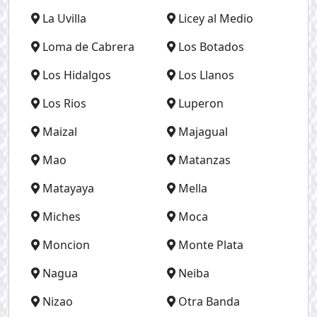
La Uvilla
Licey al Medio
Loma de Cabrera
Los Botados
Los Hidalgos
Los Llanos
Los Rios
Luperon
Maizal
Majagual
Mao
Matanzas
Matayaya
Mella
Miches
Moca
Moncion
Monte Plata
Nagua
Neiba
Nizao
Otra Banda