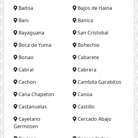
Baitoa
Bajos de Haina
Bani
Banica
Bayaguana
San Cristobal
Boca de Yuma
Bohechio
Bonao
Cabarete
Cabral
Cabrera
Cachon
Cambita Garabitos
Cana Chapeton
Canoa
Castanuelas
Castillo
Cayetano
Cercado Abajo
Germosen