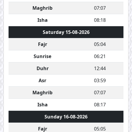
Maghrib
07:07
Isha
08:18
Saturday 15-08-2026
Fajr
05:04
Sunrise
06:21
Duhr
12:44
Asr
03:59
Maghrib
07:07
Isha
08:17
Sunday 16-08-2026
Fajr
05:05