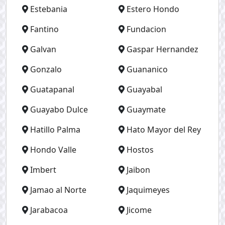
Estebania
Estero Hondo
Fantino
Fundacion
Galvan
Gaspar Hernandez
Gonzalo
Guananico
Guatapanal
Guayabal
Guayabo Dulce
Guaymate
Hatillo Palma
Hato Mayor del Rey
Hondo Valle
Hostos
Imbert
Jaibon
Jamao al Norte
Jaquimeyes
Jarabacoa
Jicome