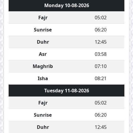
Monday 10-08-2026
Fajr
05:02
Sunrise
06:20
Duhr
12:45
Asr
03:58
Maghrib
07:10
Isha
08:21
Tuesday 11-08-2026
Fajr
05:02
Sunrise
06:20
Duhr
12:45