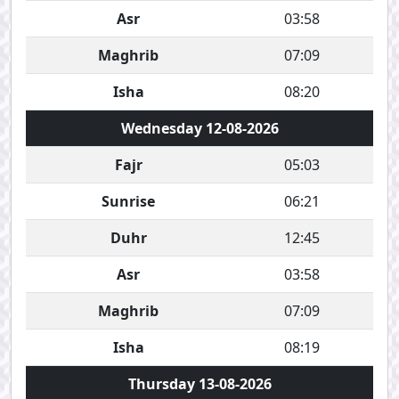
Asr
03:58
Maghrib
07:09
Isha
08:20
Wednesday 12-08-2026
Fajr
05:03
Sunrise
06:21
Duhr
12:45
Asr
03:58
Maghrib
07:09
Isha
08:19
Thursday 13-08-2026