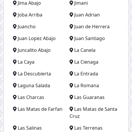
Jima Abajo
Jimani
Joba Arriba
Juan Adrian
Juancho
Juan de Herrera
Juan Lopez Abajo
Juan Santiago
Juncalito Abajo
La Canela
La Caya
La Cienaga
La Descubierta
La Entrada
Laguna Salada
La Romana
Las Charcas
Las Guaranas
Las Matas de Farfan
Las Matas de Santa
Cruz
Las Salinas
Las Terrenas