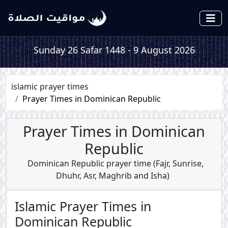
Sunday 26 Safar 1448 - 9 August 2026
islamic prayer times
Prayer Times in Dominican Republic
Prayer Times in Dominican
Republic
Dominican Republic prayer time (
Fajr
,
Sunrise
,
Dhuhr
,
Asr
,
Maghrib
and
Isha
)
Islamic Prayer Times in
Dominican Republic