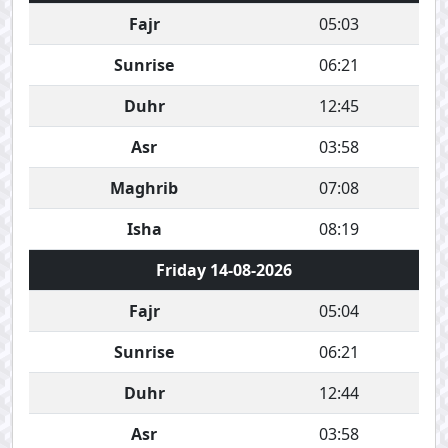
Fajr
05:03
Sunrise
06:21
Duhr
12:45
Asr
03:58
Maghrib
07:08
Isha
08:19
Friday 14-08-2026
Fajr
05:04
Sunrise
06:21
Duhr
12:44
Asr
03:58