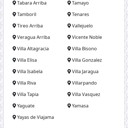
Tabara Arriba
Tamayo
Tamboril
Tenares
Tireo Arriba
Vallejuelo
Veragua Arriba
Vicente Noble
Villa Altagracia
Villa Bisono
Villa Elisa
Villa Gonzalez
Villa Isabela
Villa Jaragua
Villa Riva
Villarpando
Villa Tapia
Villa Vasquez
Yaguate
Yamasa
Yayas de Viajama