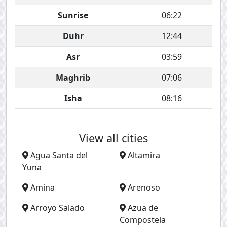
Sunrise
06:22
Duhr
12:44
Asr
03:59
Maghrib
07:06
Isha
08:16
View all cities
Agua Santa del
Altamira
Yuna
Amina
Arenoso
Arroyo Salado
Azua de
Compostela