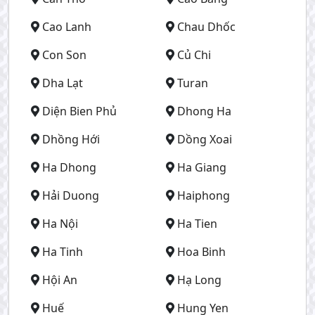
Cao Lanh
Chau Dhốc
Con Son
Củ Chi
Dha Lạt
Turan
Diện Bien Phủ
Dhong Ha
Dhồng Hới
Dồng Xoai
Ha Dhong
Ha Giang
Hải Duong
Haiphong
Ha Nội
Ha Tien
Ha Tinh
Hoa Binh
Hội An
Hạ Long
Huế
Hung Yen