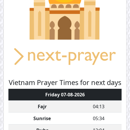
Vietnam Prayer Times for next days
Friday 07-08-2026
Fajr
04:13
Sunrise
05:34