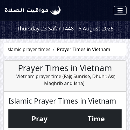
Thursday 23 Safar 1448 - 6 August 2026
islamic prayer times
Prayer Times in Vietnam
Prayer Times in Vietnam
Vietnam prayer time (
Fajr
,
Sunrise
,
Dhuhr
,
Asr
,
Maghrib
and
Isha
)
Islamic Prayer Times in Vietnam
Pray
Time