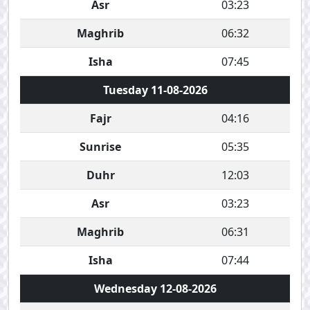
Asr
03:23
Maghrib
06:32
Isha
07:45
Tuesday 11-08-2026
Fajr
04:16
Sunrise
05:35
Duhr
12:03
Asr
03:23
Maghrib
06:31
Isha
07:44
Wednesday 12-08-2026