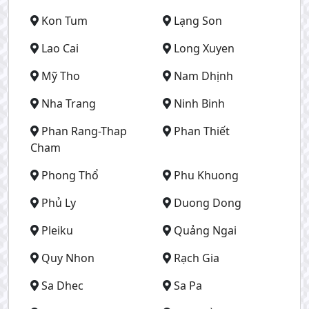
Kon Tum
Lạng Son
Lao Cai
Long Xuyen
Mỹ Tho
Nam Dhịnh
Nha Trang
Ninh Binh
Phan Rang-Thap
Phan Thiết
Cham
Phong Thổ
Phu Khuong
Phủ Ly
Duong Dong
Pleiku
Quảng Ngai
Quy Nhon
Rạch Gia
Sa Dhec
Sa Pa