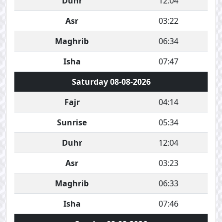
Duhr
12:04
Asr
03:22
Maghrib
06:34
Isha
07:47
Saturday 08-08-2026
Fajr
04:14
Sunrise
05:34
Duhr
12:04
Asr
03:23
Maghrib
06:33
Isha
07:46