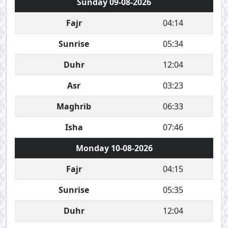
Sunday 09-08-2026
Fajr
04:14
Sunrise
05:34
Duhr
12:04
Asr
03:23
Maghrib
06:33
Isha
07:46
Monday 10-08-2026
Fajr
04:15
Sunrise
05:35
Duhr
12:04