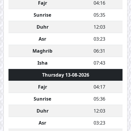
Fajr
04:16
Sunrise
05:35
Duhr
12:03
Asr
03:23
Maghrib
06:31
Isha
07:43
Thursday 13-08-2026
Fajr
04:17
Sunrise
05:36
Duhr
12:03
Asr
03:23