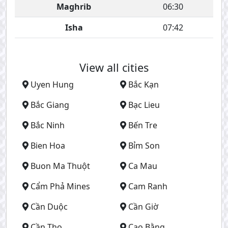
Maghrib
06:30
Isha
07:42
View all cities
Uyen Hung
Bắc Kạn
Bắc Giang
Bạc Lieu
Bắc Ninh
Bến Tre
Bien Hoa
Bỉm Son
Buon Ma Thuột
Ca Mau
Cẩm Phả Mines
Cam Ranh
Cần Duộc
Cần Giờ
Cần Tho
Cao Bằng