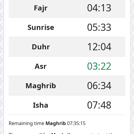
04:13
Fajr
05:33
Sunrise
12:04
Duhr
03:22
Asr
06:34
Maghrib
07:48
Isha
Remaining time
Maghrib
07:35:15