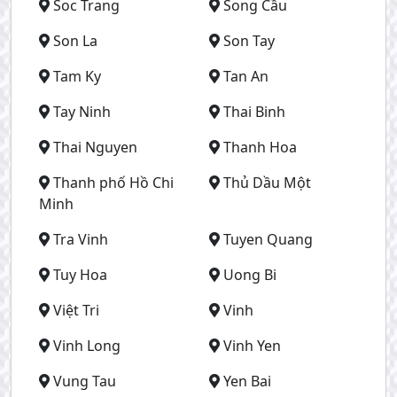
Soc Trang
Song Cầu
Son La
Son Tay
Tam Ky
Tan An
Tay Ninh
Thai Binh
Thai Nguyen
Thanh Hoa
Thanh phố Hồ Chi
Thủ Dầu Một
Minh
Tra Vinh
Tuyen Quang
Tuy Hoa
Uong Bi
Việt Tri
Vinh
Vinh Long
Vinh Yen
Vung Tau
Yen Bai