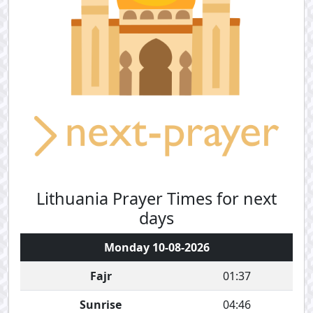
Lithuania Prayer Times for next
days
Monday 10-08-2026
Fajr
01:37
Sunrise
04:46