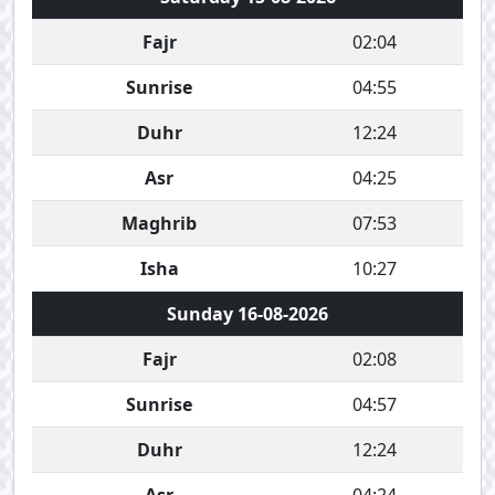
Fajr
02:04
Sunrise
04:55
Duhr
12:24
Asr
04:25
Maghrib
07:53
Isha
10:27
Sunday 16-08-2026
Fajr
02:08
Sunrise
04:57
Duhr
12:24