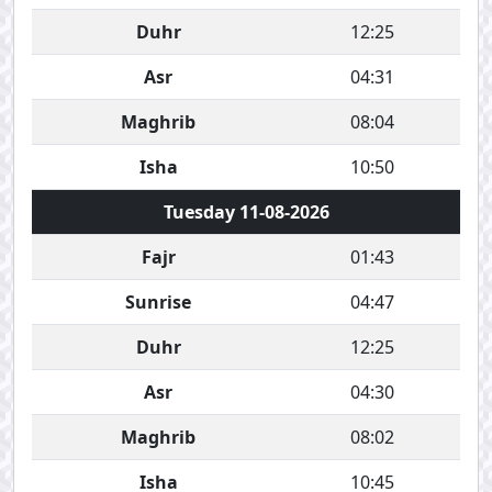
Duhr
12:25
Asr
04:31
Maghrib
08:04
Isha
10:50
Tuesday 11-08-2026
Fajr
01:43
Sunrise
04:47
Duhr
12:25
Asr
04:30
Maghrib
08:02
Isha
10:45