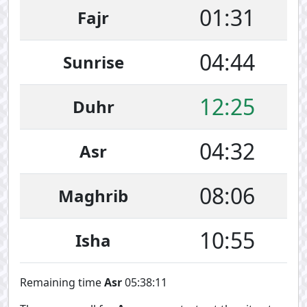
01:31
Fajr
04:44
Sunrise
12:25
Duhr
04:32
Asr
08:06
Maghrib
10:55
Isha
Remaining time
Asr
05:38:11