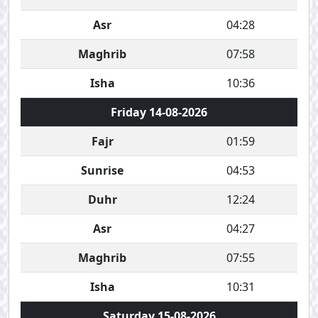
Asr
04:28
Maghrib
07:58
Isha
10:36
Friday 14-08-2026
Fajr
01:59
Sunrise
04:53
Duhr
12:24
Asr
04:27
Maghrib
07:55
Isha
10:31
Saturday 15-08-2026