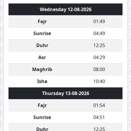
Wednesday 12-08-2026
Fajr
01:49
Sunrise
04:49
Duhr
12:25
Asr
04:29
Maghrib
08:00
Isha
10:40
Thursday 13-08-2026
Fajr
01:54
Sunrise
04:51
Duhr
12:25