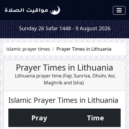
Sunday 26 Safar 1448 - 9 August 2026
islamic prayer times
Prayer Times in Lithuania
Prayer Times in Lithuania
Lithuania prayer time (
Fajr
,
Sunrise
,
Dhuhr
,
Asr
,
Maghrib
and
Isha
)
Islamic Prayer Times in Lithuania
Pray
Time